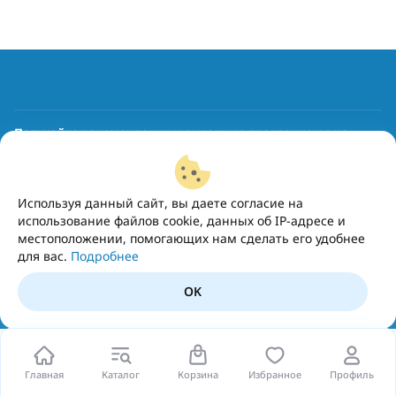
Получайте рекомендации и выгодные предложения на
почту
Подписаться
Используя данный сайт, вы даете согласие на
использование файлов cookie, данных об IP-адресе и
местоположении, помогающих нам сделать его удобнее
для вас.
Подробнее
OK
Главная
Каталог
Корзина
Избранное
Профиль