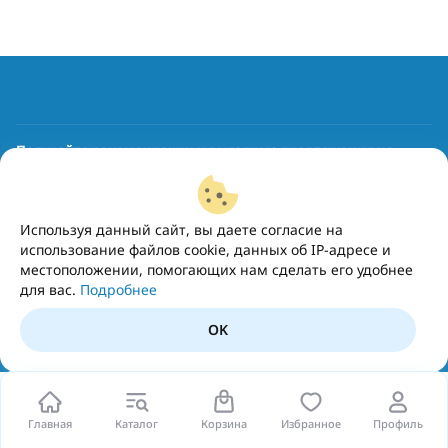
Получайте рекомендации и выгодные предложения на
почту
Подписаться
Используя данный сайт, вы даете согласие на
использование файлов cookie, данных об IP-адресе и
местоположении, помогающих нам сделать его удобнее
для вас.
Подробнее
OK
Главная
Каталог
Корзина
Избранное
Профиль