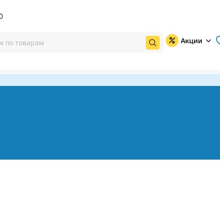
0
Акции