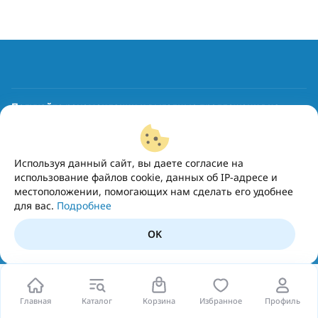
Получайте рекомендации и выгодные предложения на
почту
Подписаться
Используя данный сайт, вы даете согласие на
использование файлов cookie, данных об IP-адресе и
местоположении, помогающих нам сделать его удобнее
для вас.
Подробнее
OK
Главная
Каталог
Корзина
Избранное
Профиль