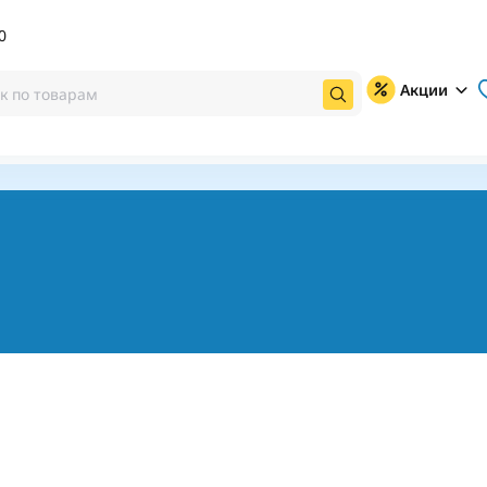
0
Акции