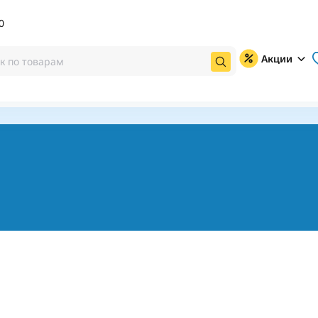
0
Акции