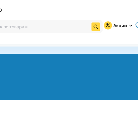
0
Акции