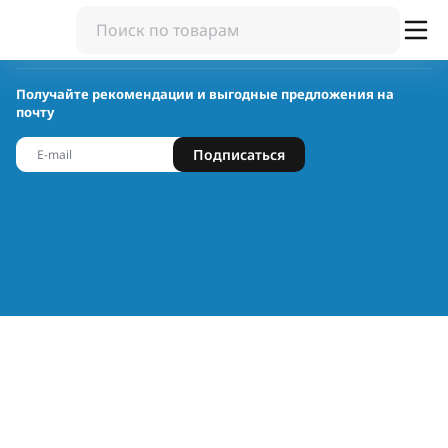
Получайте рекомендации и выгодные предложения на
почту
Подписаться