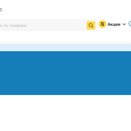
0
Акции