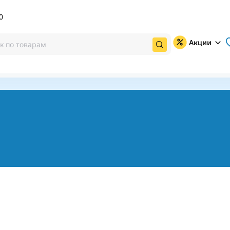
0
Акции