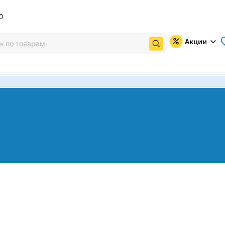
0
Акции