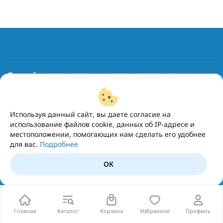
Получайте рекомендации и выгодные предложения на
почту
Подписаться
Используя данный сайт, вы даете согласие на
использование файлов cookie, данных об IP-адресе и
местоположении, помогающих нам сделать его удобнее
для вас.
Подробнее
OK
Главная
Каталог
Корзина
Избранное
Профиль