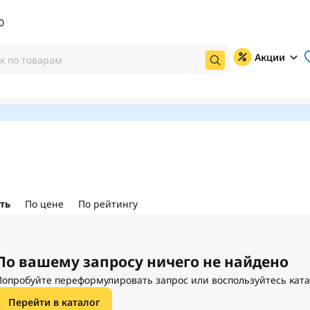
0
Акции
ть
По цене
По рейтингу
По вашему запросу ничего не найдено
Попробуйте переформулировать запрос или воспользуйтесь кат
Перейти в каталог