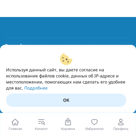
Получайте рекомендации и выгодные предложения на
почту
Подписаться
Используя данный сайт, вы даете согласие на
использование файлов cookie, данных об IP-адресе и
местоположении, помогающих нам сделать его удобнее
для вас.
Подробнее
OK
Главная
Каталог
Корзина
Избранное
Профиль