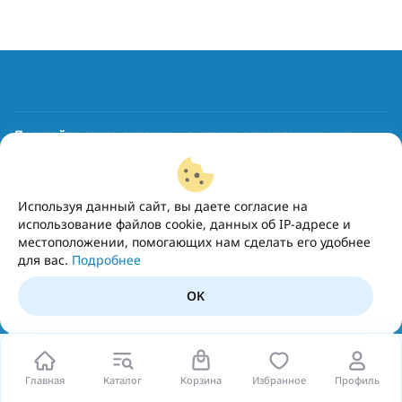
Получайте рекомендации и выгодные предложения на
почту
Подписаться
Используя данный сайт, вы даете согласие на
использование файлов cookie, данных об IP-адресе и
местоположении, помогающих нам сделать его удобнее
для вас.
Подробнее
OK
Главная
Каталог
Корзина
Избранное
Профиль