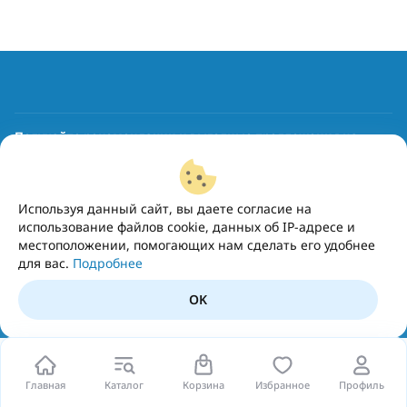
Получайте рекомендации и выгодные предложения на
почту
Подписаться
Используя данный сайт, вы даете согласие на
использование файлов cookie, данных об IP-адресе и
местоположении, помогающих нам сделать его удобнее
для вас.
Подробнее
OK
Главная
Каталог
Корзина
Избранное
Профиль