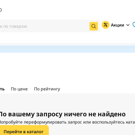
0
Акции
ть
По цене
По рейтингу
По вашему запросу ничего не найдено
Попробуйте переформулировать запрос или воспользуйтесь кат
Перейти в каталог