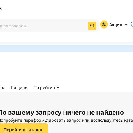
0
Акции
ть
По цене
По рейтингу
По вашему запросу ничего не найдено
Попробуйте переформулировать запрос или воспользуйтесь кат
Перейти в каталог