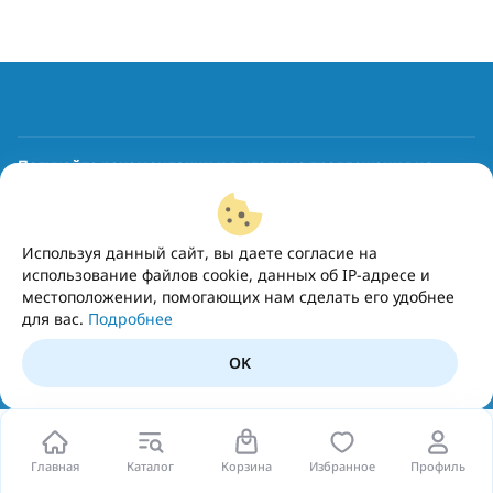
Получайте рекомендации и выгодные предложения на
почту
Подписаться
Используя данный сайт, вы даете согласие на
использование файлов cookie, данных об IP-адресе и
местоположении, помогающих нам сделать его удобнее
для вас.
Подробнее
OK
Главная
Каталог
Корзина
Избранное
Профиль