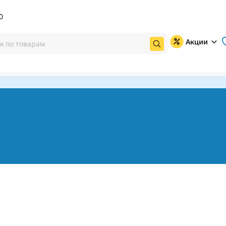
0
Акции