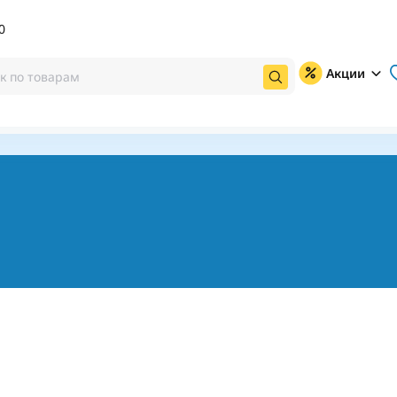
0
Акции