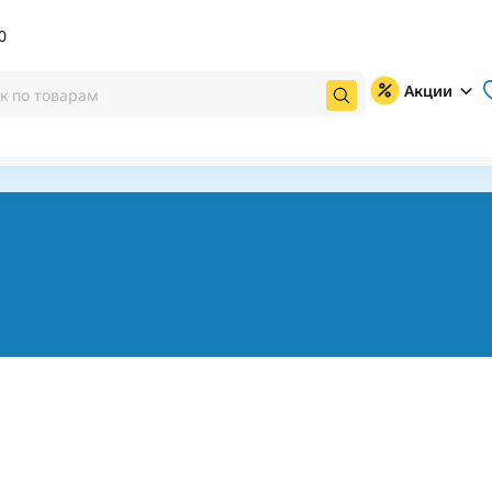
0
Акции