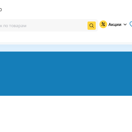
0
Акции