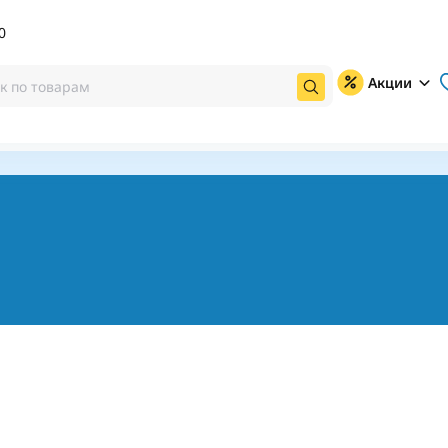
0
Акции