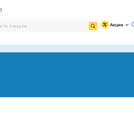
0
Акции