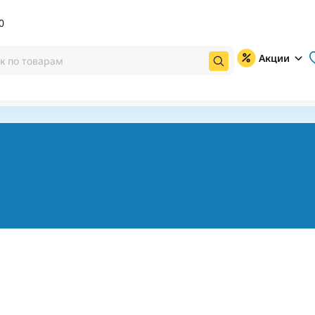
0
Акции