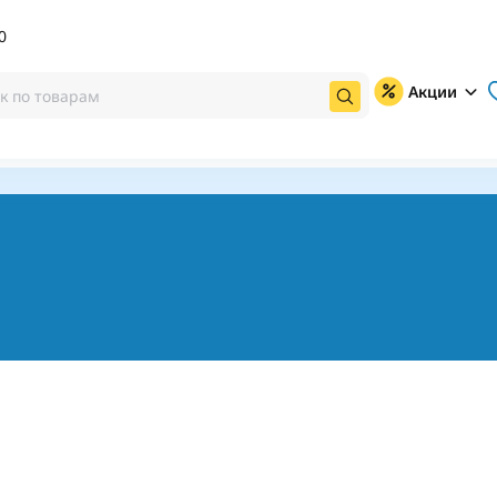
0
Акции