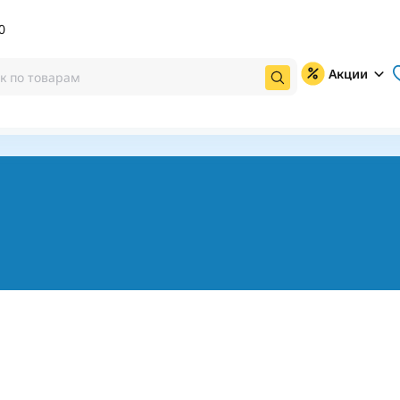
0
Акции