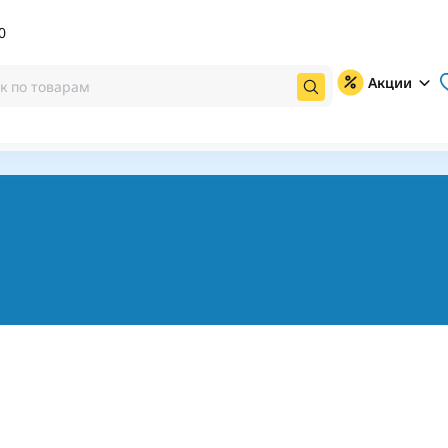
0
Акции