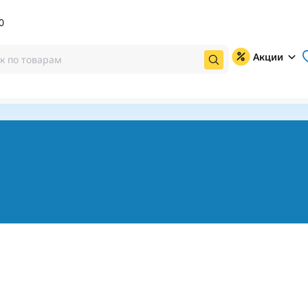
0
Акции