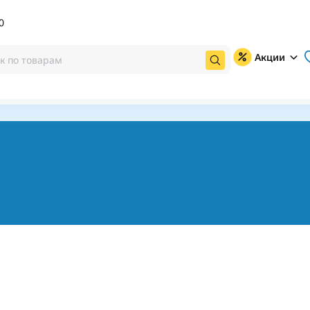
0
Акции