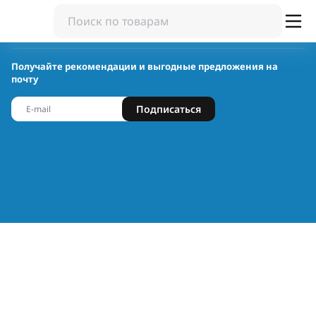
Получайте рекомендации и выгодные предложения на
почту
Подписаться