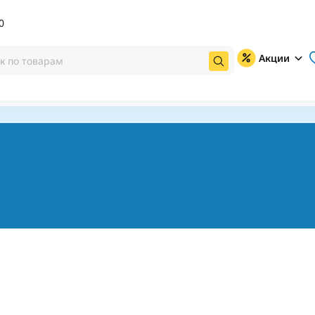
0
Акции