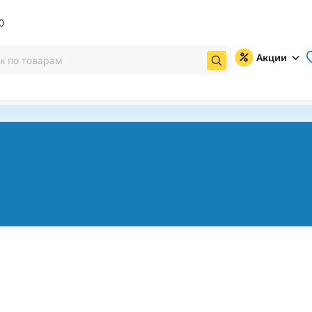
0
Акции