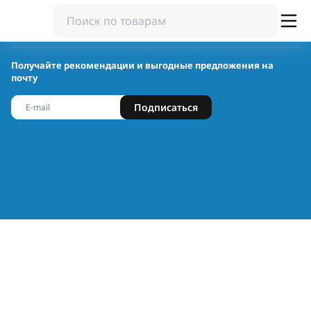
Получайте рекомендации и выгодные предложения на
почту
Подписаться