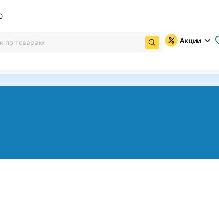
0
Акции