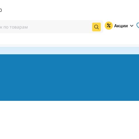
0
Акции