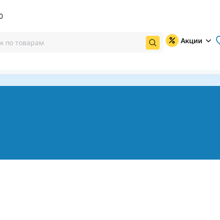
0
Акции