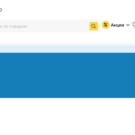
0
Акции