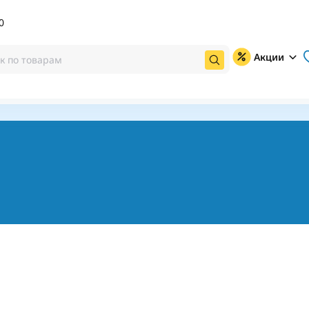
0
Акции