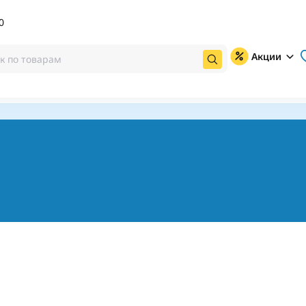
0
Акции