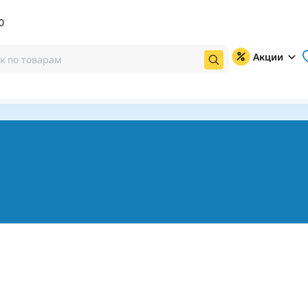
0
Акции