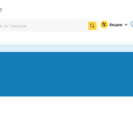
0
Акции