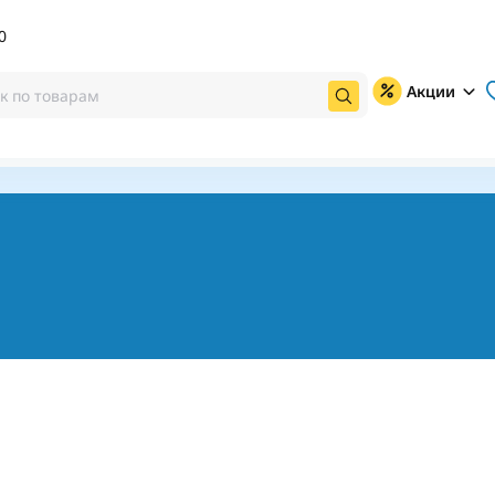
0
Акции