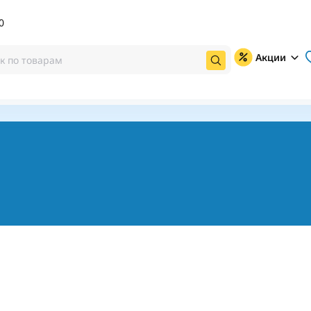
0
Акции