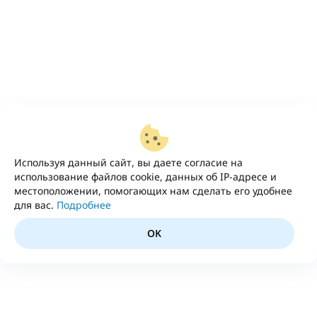
Используя данный сайт, вы даете согласие на
использование файлов cookie, данных об IP-адресе и
местоположении, помогающих нам сделать его удобнее
для вас.
Подробнее
OK