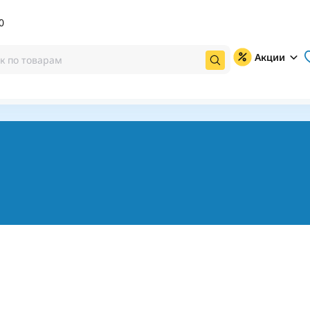
0
Акции