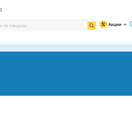
0
Акции