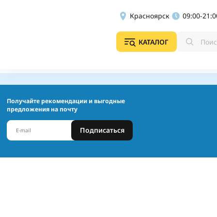
Красноярск
09:00-21:0
КАТАЛОГ
Получайте рекомендации и выгодные
предложения на почту
Подписаться