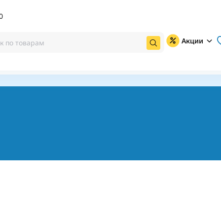
0
Акции