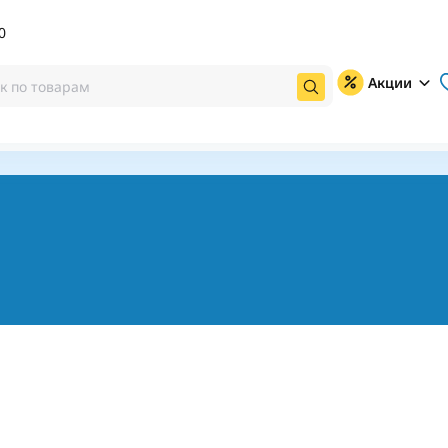
0
Акции